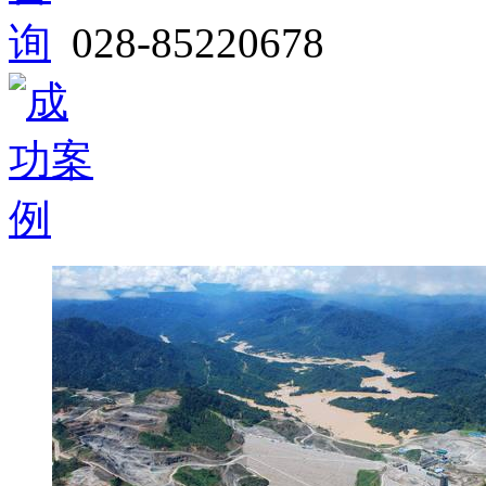
028-85220678