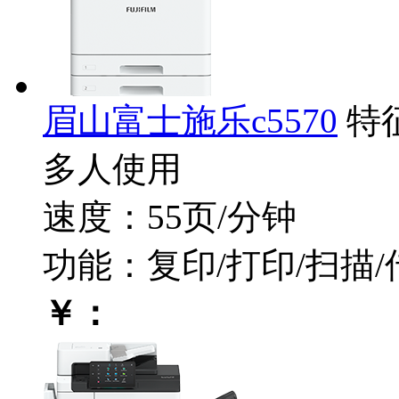
眉山富士施乐c5570
特
多人使用
速度：55页/分钟
功能：复印/打印/扫描/
￥：