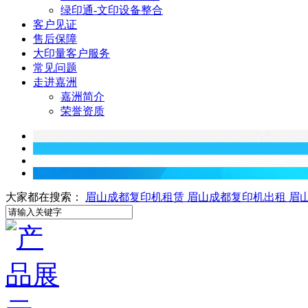
绿印通-文印设备整合
客户见证
售后保障
大印量客户服务
常见问题
走进嘉洲
嘉洲简介
荣誉资质
大家都在搜索：
眉山成都复印机租赁
眉山成都复印机出租
眉