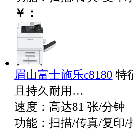
￥：
眉山富士施乐c8180
特
且持久耐用…
速度：高达81 张/分钟
功能：扫描/传真/复印/