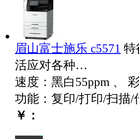
眉山富士施乐 c5571
特
活应对各种…
速度：黑白55ppm 、 彩
功能：复印/打印/扫描
￥：