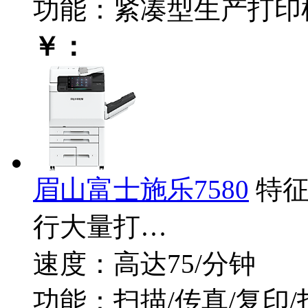
功能：紧凑型生产打印
￥：
眉山富士施乐7580
特
行大量打…
速度：高达75/分钟
功能：扫描/传真/复印/