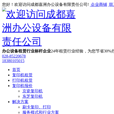
您好！欢迎访问成都嘉洲办公设备有限责任公司!
企业商铺
联
办公设备租赁行业标杆企业
24年租赁行业经验，为您节省30%
028-85220678
‭18380105015
首页
复印机租赁
打印机租赁
复印机报价
京瓷复印机
东芝复印机
解决方案
刷卡复印、打印
服务模式和行业方案