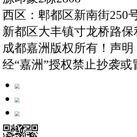
西区：郫都区新南街250
新都区大丰镇寸龙桥路保利城
成都嘉洲版权所有！声明
经“嘉洲”授权禁止抄袭